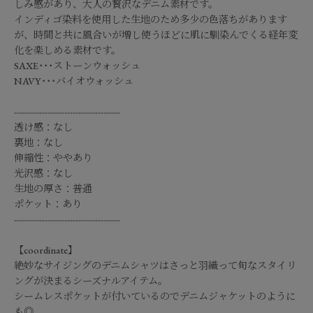
しみ感があり、大人の贅沢なデニム素材です。
インディゴ染料を使用した生地のため多少の色落ちがあります
が、時間と共に風合いが増し使うほどに肌に馴染んでくる経年変
化を楽しめる素材です。
SAXE･･･ストーンウォッシュ
NAVY･･･バイオウォッシュ
--------------------------------------
透け感：なし
裏地：なし
伸縮性：ややあり
光沢感：なし
生地の厚さ：普通
ポケット：あり
--------------------------------------
【coordinate】
絶妙なサイジングのデニムシャツはさっと羽織って旬なスタイリ
ングが決まるシーズナルアイテム。
シームレスポケットが付いているのでデニムジャケットのように
も◎