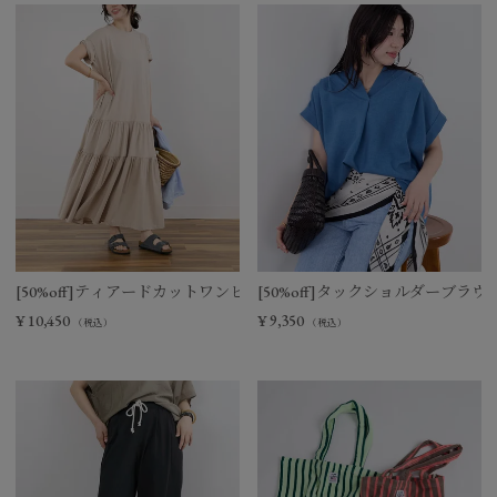
[50%off]ティアードカットワンピース
[50%off]タックショルダーブラウ
¥
10,450
¥
9,350
（税込）
（税込）