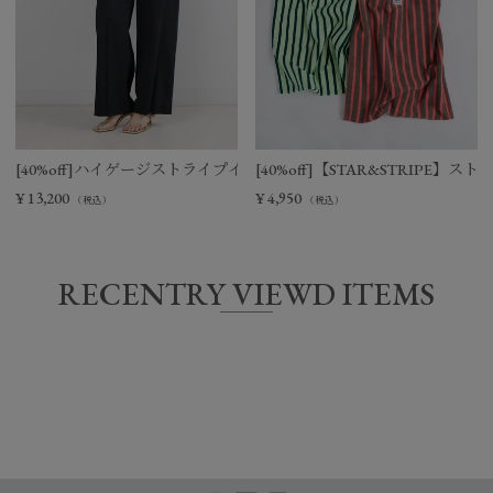
[40%off]ハイゲージストライプイージーパンツ
[40%off]【STAR&STRIPE
¥
13,200
¥
4,950
（税込）
（税込）
RECENTRY VIEWD ITEMS