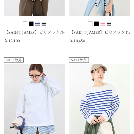
【SAINT JAMES】ピリアックルーズボーダーT-shirt/0325109023
【SAINT JAMES】ピリアックT-shirt
￥12,100
￥10,450
SALE除外
SALE除外