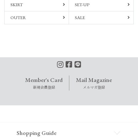
SKIRT
SET-UP
OUTER
SALE
Member's Card
Mail Magazine
新規会員登録
メルマガ登録
Shopping Guide