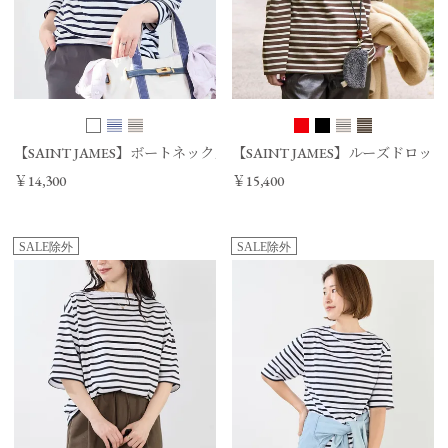
【SAINT JAMES】ボートネックカットソー OUESSANT
【SAINT JAMES】ルーズドロップカッ
￥14,300
￥15,400
SALE除外
SALE除外