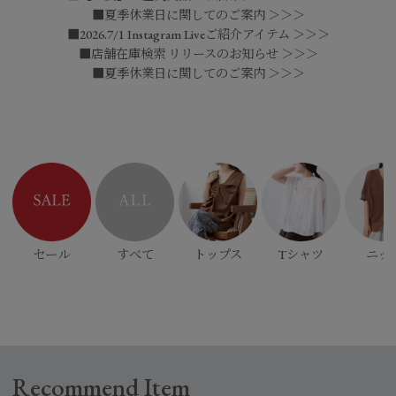
■夏季休業日に関してのご案内 ＞＞＞
■2026.7/1 Instagram Liveご紹介アイテム ＞＞＞
■店舗在庫検索 リリースのお知らせ ＞＞＞
■夏季休業日に関してのご案内 ＞＞＞
セール
すべて
トップス
Tシャツ
ニッ
Recommend Item