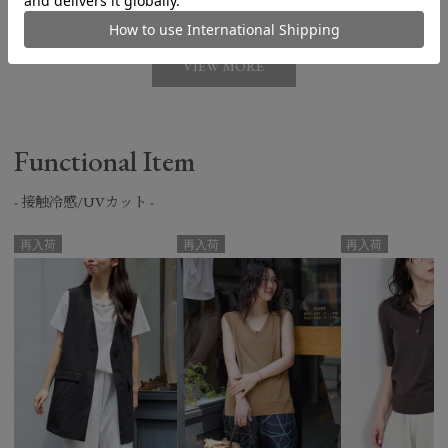
VIEW MORE
Functional Item
- 接触冷感/UVカット -
再入荷
再入荷
再入荷