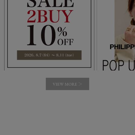
VIEW MORE ＞