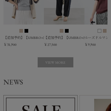
【追加予約】【UMBRO×MICA&DEAL】配色ナイロンブルゾン
【追加予約】【UMBRO×MICA&DEAL
ルーズドルマンT-sh
￥31,900
￥27,500
￥9,900
VIEW MORE
NEWS