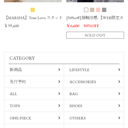
【MARIHA】True Love スタッドチェーンネックレス
[50%off]接触冷感-【WEB限定カラー
￥59,400
￥6,600
50％OFF
SOLD OUT
CATEGORY
新商品
LIFESTYLE
先行予約
ACCESSORIES
ALL
BAG
TOPS
SHOES
ONE-PIECE
OTHERS