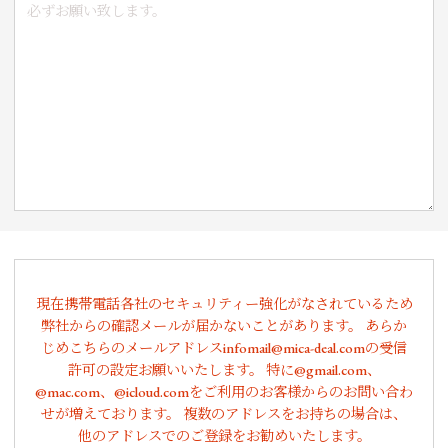
現在携帯電話各社のセキュリティー強化がなされているため
弊社からの確認メールが届かないことがあります。 あらか
じめこちらのメールアドレスinfomail@mica-deal.comの受信
許可の設定お願いいたします。 特に@gmail.com、
@mac.com、@icloud.comをご利用のお客様からのお問い合わ
せが増えております。 複数のアドレスをお持ちの場合は、
他のアドレスでのご登録をお勧めいたします。