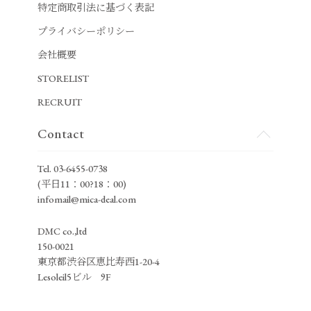
特定商取引法に基づく表記
プライバシーポリシー
会社概要
STORELIST
RECRUIT
Contact
Tel.
03-6455-0738
(平日11：00?18：00)
infomail@mica-deal.com
DMC co.,ltd
150-0021
東京都渋谷区恵比寿西1-20-4
Lesoleil5ビル 9F