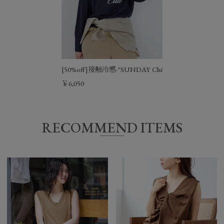
[50%off]接触冷感-"SUNDAY Club"ロゴロングT-shirt
￥6,050
RECOMMEND ITEMS