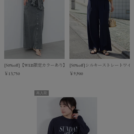
[50%off]【WEB限定カラーあり】デニムワンピース
[50%off]シルキーストレートワ
￥13,750
￥9,900
再入荷