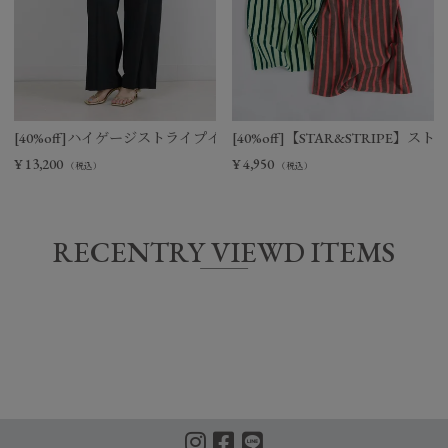
[40%off]ハイゲージストライプイージーパンツ
[40%off]【STAR&STRIPE
¥
13,200
¥
4,950
（税込）
（税込）
RECENTRY VIEWD ITEMS