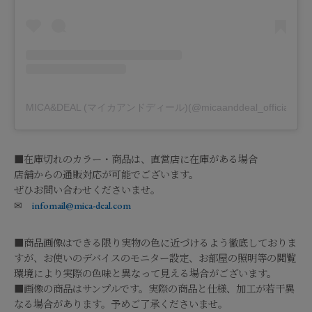
MICA&DEAL (マイカアンドディール)(@micaanddeal_officia
■在庫切れのカラー・商品は、直営店に在庫がある場合
店舗からの通販対応が可能でございます。
ぜひお問い合わせくださいませ。
✉
infomail@mica-deal.com
■商品画像はできる限り実物の色に近づけるよう徹底しておりま
すが、お使いのデバイスのモニター設定、お部屋の照明等の閲覧
環境により実際の色味と異なって見える場合がございます。
■画像の商品はサンプルです。実際の商品と仕様、加工が若干異
なる場合があります。予めご了承くださいませ。