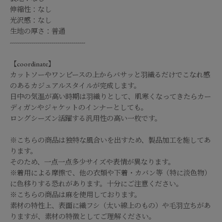
伸縮性：なし
光沢感：なし
生地の厚さ：普通
--------------------------------------
【coordinate】
カットソーやワンピースの上からバサッと羽織るだけでこなれ感
のあるカジュアルスタイルが完成します。
日中の気温が高い時期は羽織りとして、肌寒くなってきたらカー
ディガンやジャケットのインナーとしても。
ロングシーズン活躍する汎用性の高い一枚です。
※こちらの商品は独特な風合いを出すため、製品加工を施してあ
ります。
そのため、一点一点多少サイズや表情が異なります。
※着用による摩擦で、他の衣類や下着・カバン等（特に淡色物）
に色移りする恐れがあります。十分にご注意ください。
※こちらの商品は麻を使用しております。
素材の特性上、表面に織フシ（太い線上のもの）や毛羽立ちがあ
りますが、素材の特徴としてご理解ください。