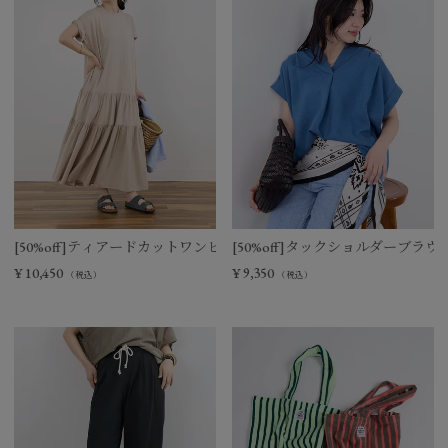
[50%off]ティアードカットワンピース
[50%off]タックショルダーブラウ
¥
10,450
¥
9,350
（税込）
（税込）