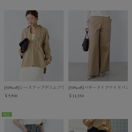
[50%off]レースアップデニムブラウス
[50%off]バギーライクワイドパン
￥9,900
￥11,550
限定