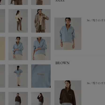
SAXE
36
残りわず
BROWN
36
残りわず