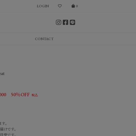
LOGIN
0
CONTACT
eat
000
50％OFF
ます。
届けです。
目安です。