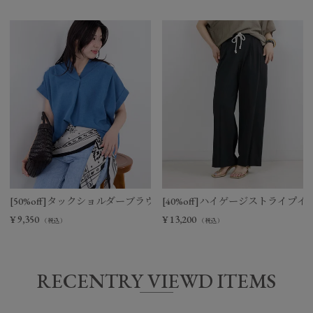
[50%off]タックショルダーブラウス
[40%off]ハイゲージストライプ
¥
9,350
¥
13,200
（税込）
（税込）
RECENTRY VIEWD ITEMS