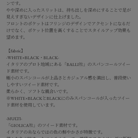
ンです。
やや深めに入ったスリットは、持ち出しを深めにすることで足が
見えすぎないデザインに仕上げました。
フロントのポケットはフリンジのデザインでアクセントになるだ
けでなく、ポケット位置を高くすることでスタイルアップ効果も
望めます。
【fabric】
-WHITE×BLACK・BLACK-
イタリアのプロト地域にある「BALLI社」のスパンコールツイー
ド素材です。
極小のスパンコールが上品さとカジュアル感を演出し、普段使い
しやすいツイード素材です。
柔らかく、ソフトな風合いです。
※WHITE×BLACKとBLACKにのみスパンコールが入ったツイー
ド素材を使用しています。
-MULTI-
「GIOLICA社」のツイード素材です。
イタリアの糸ならではの色の鮮やかさが特徴です。