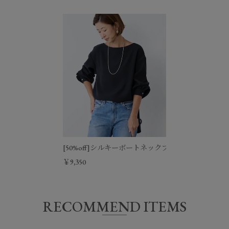
[50%off]シルキーボートネックブラウス
￥9,350
RECOMMEND ITEMS