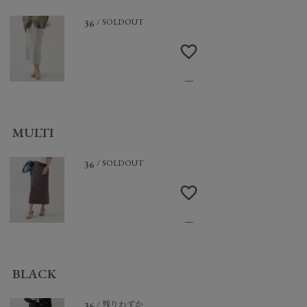
SOLDOUT
36
—
MULTI
SOLDOUT
36
—
BLACK
残りわずか
36