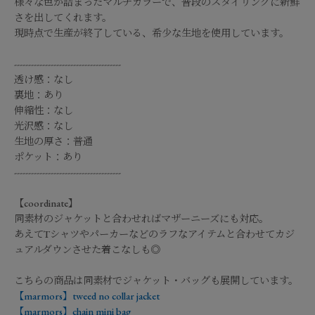
様々な色が詰まったマルチカラーで、普段のスタイリングに新鮮
さを出してくれます。
現時点で生産が終了している、希少な生地を使用しています。
--------------------------------------
透け感：なし
裏地：あり
伸縮性：なし
光沢感：なし
生地の厚さ：普通
ポケット：あり
--------------------------------------
【coordinate】
同素材のジャケットと合わせればマザーニーズにも対応。
あえてTシャツやパーカーなどのラフなアイテムと合わせてカジ
ュアルダウンさせた着こなしも◎
こちらの商品は同素材でジャケット・バッグも展開しています。
【marmors】tweed no collar jacket
【marmors】chain mini bag