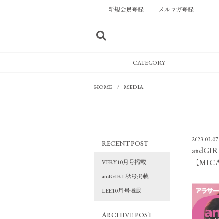
新規会員登録
メルマガ登録
CATEGORY
HOME
MEDIA
2023.03.07
RECENT POST
andG
【MIC
VERY10月号掲載
andGIRL秋号掲載
LEE10月号掲載
ARCHIVE POST