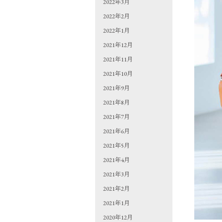
2022年3月
2022年2月
2022年1月
2021年12月
2021年11月
2021年10月
2021年9月
2021年8月
2021年7月
2021年6月
2021年5月
2021年4月
2021年3月
2021年2月
2021年1月
2020年12月