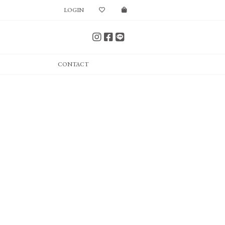
LOGIN
CONTACT