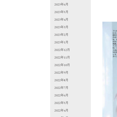
2023年6月
2023年5月
2023年4月
2023年3月
2023年2月
2023年1月
2022年12月
2022年11月
2022年10月
2022年9月
2022年8月
2022年7月
2022年6月
2022年5月
2022年4月