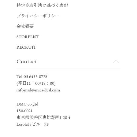
特定商取引法に基づく表記
プライバシーポリシー
会社概要
STORELIST
RECRUIT
Contact
Tel.
03-6455-0738
(平日11：00?18：00)
infomail@mica-deal.com
DMC co.,ltd
150-0021
東京都渋谷区恵比寿西1-20-4
Lesoleil5ビル 9F