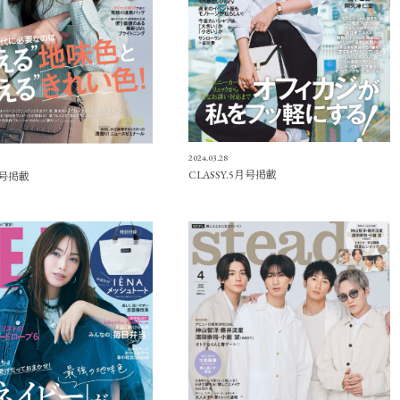
2024.03.28
CLASSY.5月号掲載
月号掲載