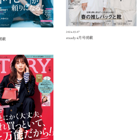
2024.03.07
steady.4月号掲載
号掲載