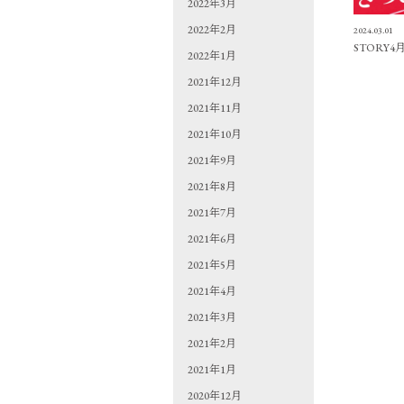
2022年3月
2022年2月
2024.03.01
STORY
2022年1月
2021年12月
2021年11月
2021年10月
2021年9月
2021年8月
2021年7月
2021年6月
2021年5月
2021年4月
2021年3月
2021年2月
2021年1月
2020年12月