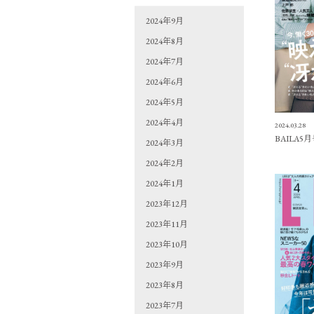
2024年9月
2024年8月
2024年7月
2024年6月
2024年5月
2024年4月
2024.03.28
BAILA5
2024年3月
2024年2月
2024年1月
2023年12月
2023年11月
2023年10月
2023年9月
2023年8月
2023年7月