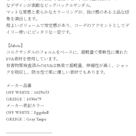
なデザインが素敵なビッグバックルサンダル。
マットな質感と柔らかなカラーリングが、抜け感のある上品な印
象を演出します。
程よいボリュームで安定感があり、コーデのアクセントとしてデ
イリー使いにピッタリな一足です。
【fabric】
コルクサンダルのフォルムをベースに、超軽量で柔軟性に優れた
EVA素材を使用しています。
有害物質検査済みのEVAは無臭で超軽量、伸縮性が高く、ショッ
クを吸収し、防水性で肌に優しい素材でもあります。
メーカー品番
OFF WHITE：1029633
GREIGE：1030479
メーカー表記カラー
OFF WHITE：Eggshell
GREIGE：Gray Taupe
--------------------------------------