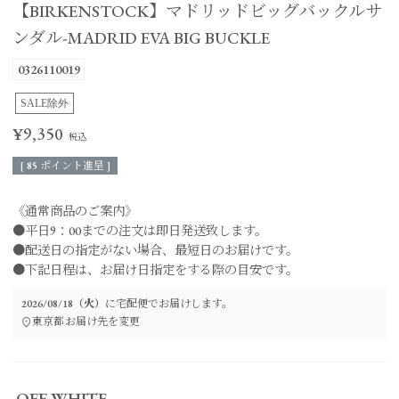
【BIRKENSTOCK】マドリッドビッグバックルサ
ンダル-MADRID EVA BIG BUCKLE
0326110019
SALE除外
¥
9,350
[
85
ポイント進呈 ]
《通常商品のご案内》
●平日9：00までの注文は即日発送致します。
●配送日の指定がない場合、最短日のお届けです。
●下記日程は、お届け日指定をする際の目安です。
2026/08/18（火）
に
宅配便
でお届けします。
東京都
お届け先を変更
OFF WHITE