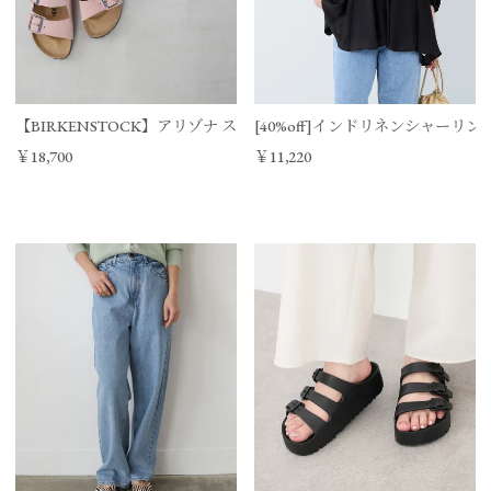
【BIRKENSTOCK】アリゾナ スウェードサンダル-ARIZONA BS SUE
[40%off]インドリネンシャーリ
￥18,700
￥11,220