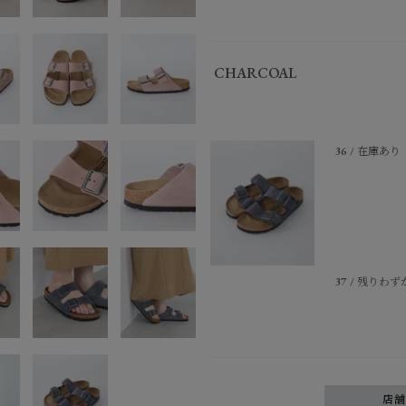
CHARCOAL
36
在庫あり
37
残りわず
店