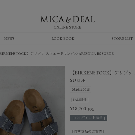
NEWS
LOOK BOOK
STORE LIST
BIRKENSTOCK】アリゾナ スウェードサンダル-ARIZONA BS SUEDE
【BIRKENSTOCK】アリゾナ 
SUEDE
0326110018
SALE除外
¥
18,700
[
170
ポイント進呈 ]
《通常商品のご案内》