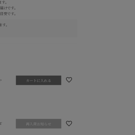
ます。
届けです。
目安です。
ます。
か
カートに入れる
T
再入荷お知らせ