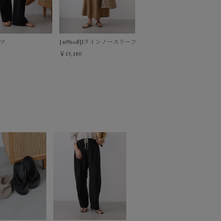
ツ
[40%off]Iラインノースリーブワンピース
￥15,180