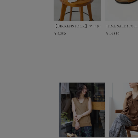
【BIRKENSTOCK】マドリッドビッグバックルサンダル-
[TIME SALE 10%o
￥9,350
￥14,850