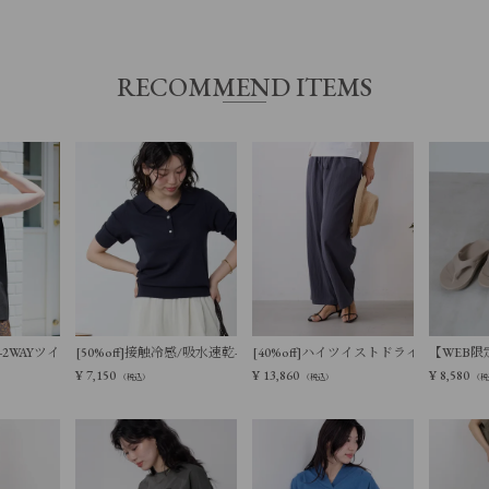
RECOMMEND ITEMS
ットベスト
触冷感-2WAYツイストノースリーブブラウス
[50%off]接触冷感/吸水速乾-サマーポロニット
[40%off]ハイツイストドライタッチイ
【WEB限定
¥
7,150
¥
13,860
¥
8,580
（税込）
（税込）
（税