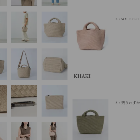
S
SOLDOU
KHAKI
S
残りわず