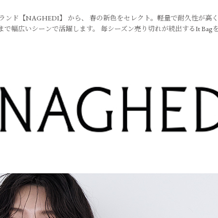
ランド【NAGHEDI】 から、 春の新色をセレクト。軽量で耐久性が高
まで
幅広いシーンで活躍します。 毎シーズン売り切れが続出する
It 