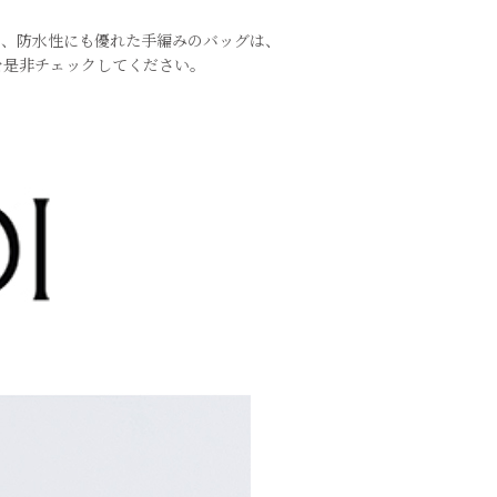
く、
防水性にも優れた手編みのバッグは、
Bagを是非チェックしてください。