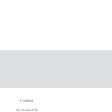
Contact
Tel.
03-6455-0738