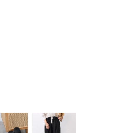
40cm/0325110027
mt Rain ポップコーンチェーンS 60cm/0325110029