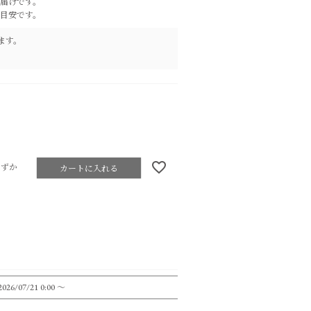
届けです。
目安です。
ます。
わずか
カートに入れる
2026/07/21 0:00
〜