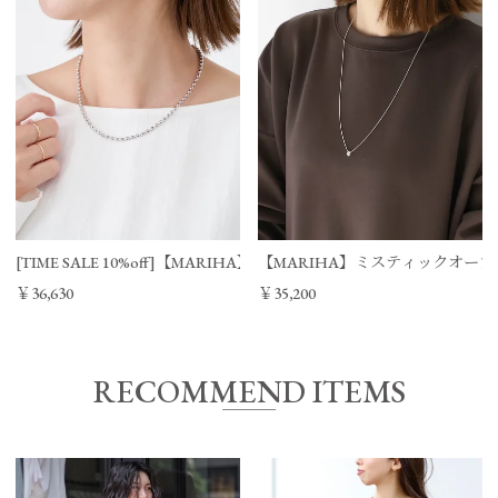
60㎝
0.2㎝
[TIME SALE 10%off]【MARIHA】Silent Rain ボールチェーンネックレス 
【MARIHA】ミスティックオーブスネックレス-
￥36,630
￥35,200
RECOMMEND ITEMS