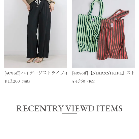
[40%off]ハイゲージストライプイージーパンツ
[40%off]【STAR&STRIPE
¥
13,200
¥
4,950
（税込）
（税込）
RECENTRY VIEWD ITEMS