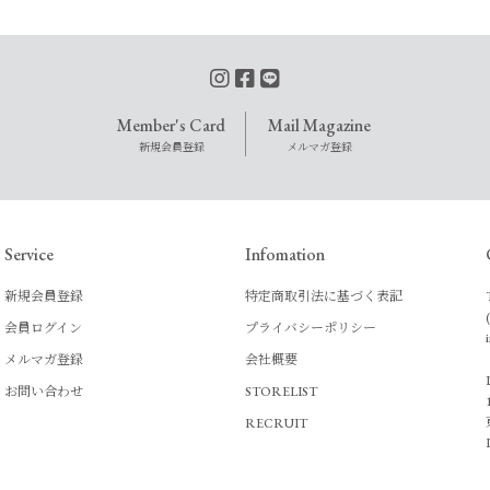
Member's Card
Mail Magazine
新規会員登録
メルマガ登録
Service
Infomation
新規会員登録
特定商取引法に基づく表記
会員ログイン
プライバシーポリシー
メルマガ登録
会社概要
お問い合わせ
STORELIST
RECRUIT