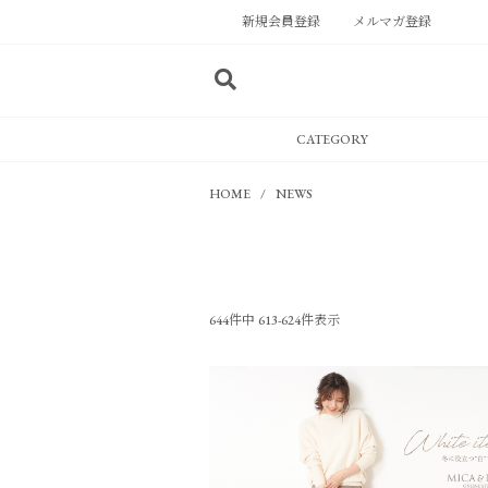
新規会員登録
メルマガ登録
CATEGORY
HOME
NEWS
644件中 613-624件表示