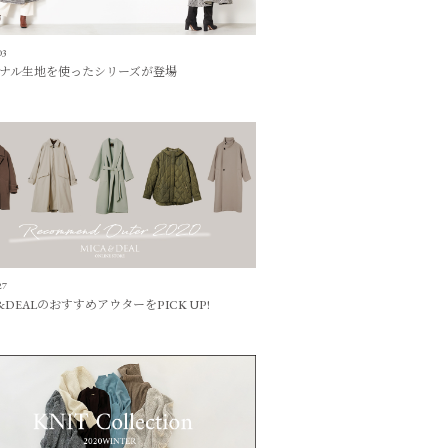
03
ナル生地を使ったシリーズが登場
27
&DEALのおすすめアウターをPICK UP!