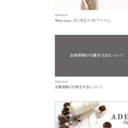
2020.12.10
White items -冬に役立つ”白”アイテム-
2020.12.02
会員情報の引継ぎ方法について