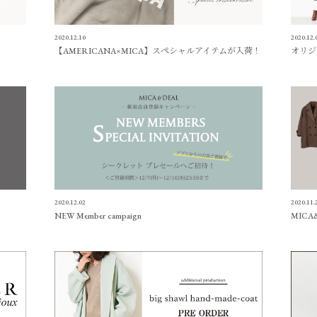
2020.12.10
2020.12.
【AMERICANA×MICA】スペシャルアイテムが入荷！
オリジ
2020.12.02
2020.11.
NEW Member campaign
MICA