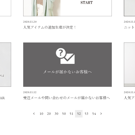
2020.11.20
2020.11.
人気アイテムの追加生産が決定！
ニット
2020.11.12
2020.11.
EAR
受注メールや問い合わせのメールが届かないお客様へ
人気ア
10
20
30
50
51
52
53
54