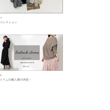
19
コレクション
05
イテムの再入荷が決定！