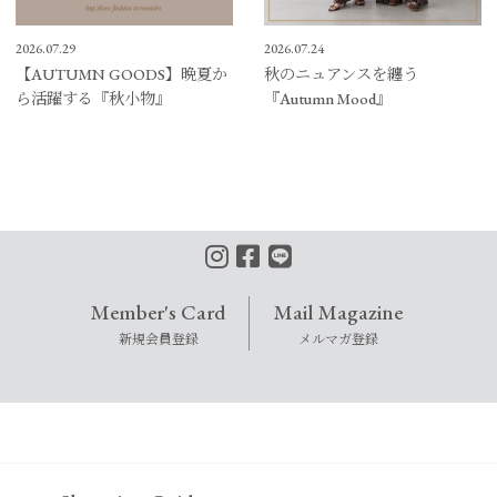
2026.07.29
2026.07.24
【AUTUMN GOODS】晩夏か
秋のニュアンスを纏う
ら活躍する『秋小物』
『Autumn Mood』
Member's Card
Mail Magazine
新規会員登録
メルマガ登録