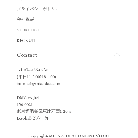
プライバシーポリシー
会社概要
STORELIST
RECRUIT
Contact
Tel.
03-6455-0738
(平日11：00?18：00)
infomail@mica-deal.com
DMC co.,ltd
150-0021
東京都渋谷区恵比寿西1-20-4
Lesoleil5ビル 9F
CopyrightcMICA & DEAL ONLINE STORE