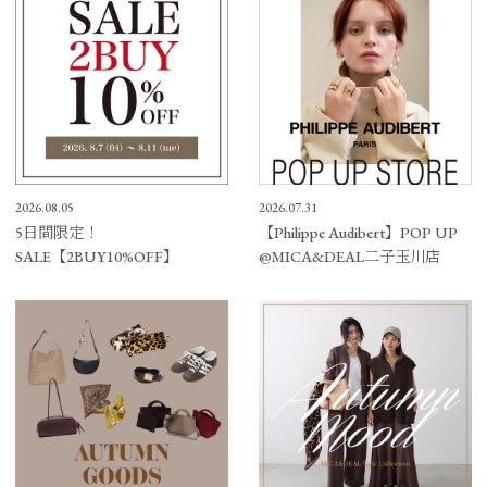
2026.08.05
2026.07.31
5日間限定！
【Philippe Audibert】POP UP
SALE【2BUY10%OFF】
@MICA&DEAL二子玉川店