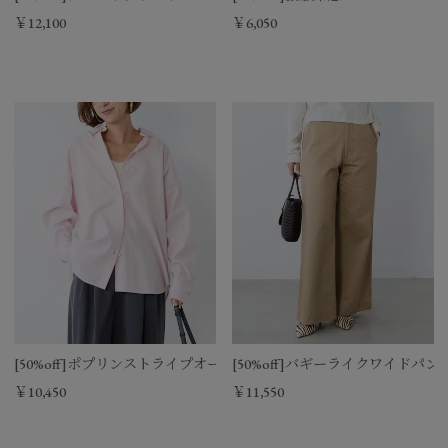
￥12,100
￥6,050
[50%off]ポプリンストライプオーバーシャツ
[50%off]バギーライクワイドパン
￥10,450
￥11,550