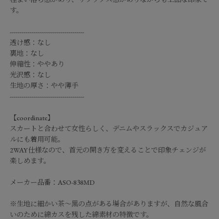
す。
--------------------------------------
透け感：なし
裏地：なし
伸縮性：ややあり
光沢感：なし
生地の厚さ：やや薄手
--------------------------------------
【coordinate】
スカートと合わせて女性らしく、デニムやスラックスでカジュア
ルにも着用可能。
2WAY仕様なので、首元の開き方を変えることで印象チェンジが
楽しめます。
メーカー品番：ASO-838MD
※生地に細かい茶～黒の点がある場合がありますが、自然な風合
いのために綿カスを残した綿素材の特徴です。