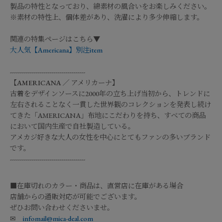
製品の特性となっており、綿素材の風合いをお楽しみください。
※素材の特性上、個体差があり、洗濯により多少伸縮します。
関連の特集ページはこちら▼
大人気【Americana】別注item
--------------------------------------
【
AMERICANA
／
アメリカーナ
】
古着をデザインソースに2000年の立ち上げ当初から、トレンドに
左右されることなく一貫した世界観のコレクションを発表し続け
てきた「AMERICANA」布地にこだわりを持ち、すべての商品
において国内生産で自社製造している。
アメカジ好きな大人の女性を中心にとてもファンの多いブランド
です。
--------------------------------------
■在庫切れのカラー・商品は、直営店に在庫がある場合
店舗からの通販対応が可能でございます。
ぜひお問い合わせくださいませ。
✉
infomail@mica-deal.com