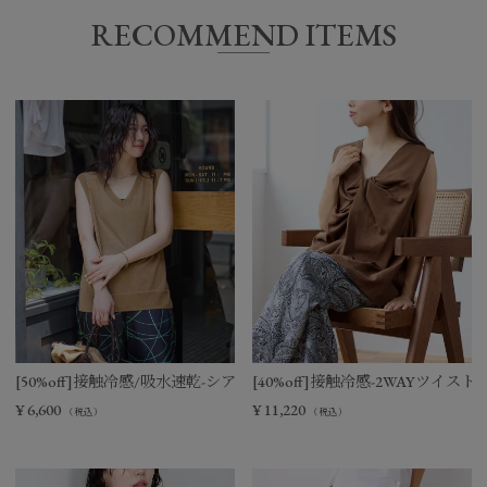
RECOMMEND ITEMS
[50%off]接触冷感/吸水速乾-シアーVネックニットベスト
[40%off]接触冷感-2WAYツイ
¥
6,600
¥
11,220
（税込）
（税込）