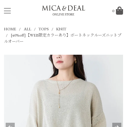
0
HOME
ALL
TOPS
KNIT
[40%off]【WEB限定カラーあり】ボートネックルーズニットプ
ルオーバー