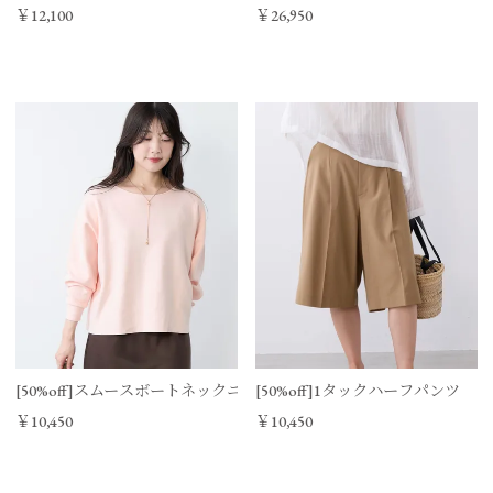
￥12,100
￥26,950
[50%off]スムースボートネックニットプルオーバー
[50%off]1タックハーフパンツ
￥10,450
￥10,450