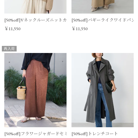
[50%off]Vネックルーズニットカーディガン
[50%off]バギーライクワイドパン
￥11,550
￥11,550
再入荷
[50%off]フラワージャガードセミワイドパンツ
[50%off]トレンチコート