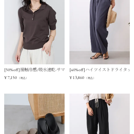
[50%off]接触冷感/吸水速乾-サマーポロニット
[40%off]ハイツイストドライタ
¥
7,150
¥
13,860
（税込）
（税込）