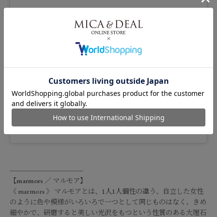
この投稿をInstagramで見る
marmors |マルモア(@marmors_official)がシェアした投稿
--------------------------------------
【
marmors
／
マルモア
】
《 marmors 》 マルモアとは、1人1人個性の違う、自立した女性
のように色や模様がいろいろで一つとして同じものはなく、きめ
細やかで、研磨すると美しい光沢をもつという性質のある大理石