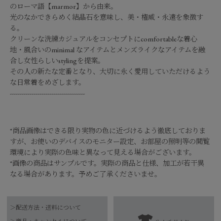
のローマ語【marmor】から由来。
光のなかできらめく結晶石を意味し、美・権威・永遠を象徴す
る。
クリーンな洗練カジュアルをコンセプトにcomfortableな着心
地・風合いのminimal なアイテムとメンズライクなアイテムを融
合し女性らしいstylingを提案。
その人の新たな定番となり、大切に永く愛用していただけるよう
な日常着をめざします。
--------------------------------------
*商品画像はできる限り実物の色に近づけるよう徹底しておりま
すが、お使いのデバイスのモニター設定、お部屋の照明等の閲覧
環境により実際の色味と異なって見える場合がございます。
*画像の商品はサンプルです。実際の商品と仕様、加工が若干異
なる場合があります。予めご了承くださいませ。
品番
0225309103
＞配送方法・送料について
本体：綿100%