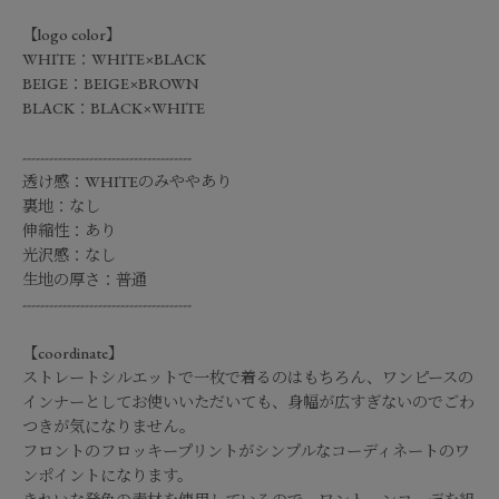
【logo color】
WHITE：WHITE×BLACK
BEIGE：BEIGE×BROWN
BLACK：BLACK×WHITE
--------------------------------------
透け感：WHITEのみややあり
裏地：なし
伸縮性：あり
光沢感：なし
生地の厚さ：普通
--------------------------------------
【coordinate】
ストレートシルエットで一枚で着るのはもちろん、ワンピースの
インナーとしてお使いいただいても、身幅が広すぎないのでごわ
つきが気になりません。
フロントのフロッキープリントがシンプルなコーディネートのワ
ンポイントになります。