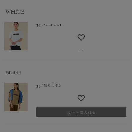
WHITE
SOLDOUT
36
—
BEIGE
残りわずか
36
カートに入れる