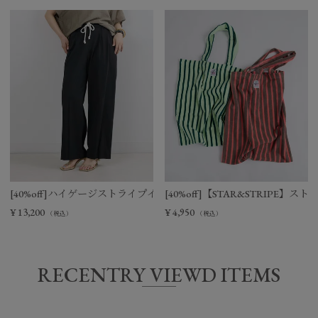
[40%off]ハイゲージストライプイージーパンツ
[40%off]【STAR&STRIPE
¥
13,200
¥
4,950
（税込）
（税込）
RECENTRY VIEWD ITEMS