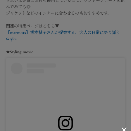
きれいな発色の素材を使用しているので、ワントーンコーデを組
んでみても◎
ジャケットなどのインナーに合わせるのもおすすめです。
関連の特集ページはこちら▼
【marmors】塚本桃子さんが提案する、大人の日常に寄り添う
6styles
★Styling movie