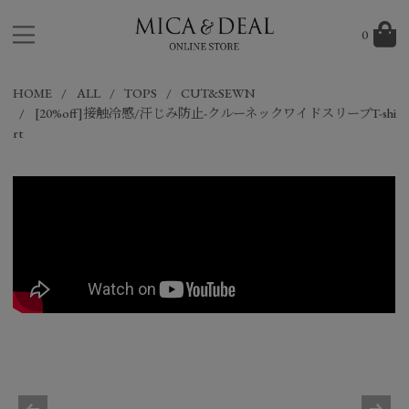
0
HOME
ALL
TOPS
CUT&SEWN
[20%off]接触冷感/汗じみ防止-クルーネックワイドスリーブT-shi
rt