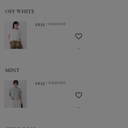
OFF WHITE
SOLDOUT
FREE
—
MINT
SOLDOUT
FREE
—