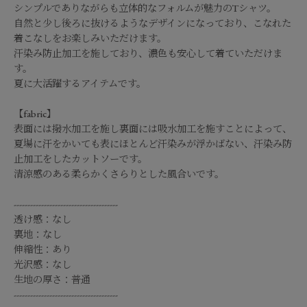
シンプルでありながらも立体的なフォルムが魅力のTシャツ。
自然と少し後ろに抜けるようなデザインになっており、こなれた
着こなしをお楽しみいただけます。
汗染み防止加工を施しており、濃色も安心して着ていただけま
す。
夏に大活躍するアイテムです。
【fabric】
表面には撥水加工を施し裏面には吸水加工を施すことによって、
夏場に汗をかいても表にほとんど汗染みが浮かばない、汗染み防
止加工をしたカットソーです。
清涼感のある柔らかくさらりとした風合いです。
--------------------------------------
透け感：なし
裏地：なし
伸縮性：あり
光沢感：なし
生地の厚さ：普通
--------------------------------------