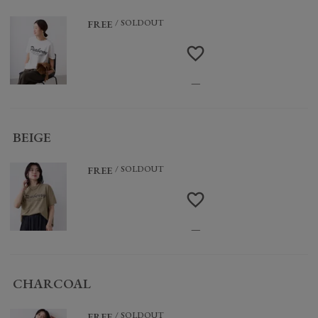
SOLDOUT
FREE
—
BEIGE
SOLDOUT
FREE
—
CHARCOAL
SOLDOUT
FREE