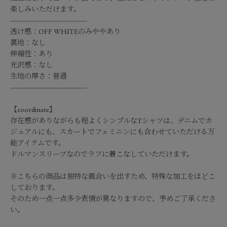
楽しみいただけます。
--------------------------------------
透け感：OFF WHITEのみややあり
裏地：なし
伸縮性：あり
光沢感：なし
生地の厚さ：普通
--------------------------------------
【coordinate】
存在感がありながらも程よくシンプルなTシャツは、デニムでカ
ジュアルにも、スカートでフェミニンにも合わせていただける万
能アイテムです。
ドルマンスリーブなのでラフに着こなしていただけます。
※こちらの商品は独特な風合いを出すため、特殊な加工をほどこ
しております。
そのため一点一点多少表情が異なりますので、予めご了承くださ
い。