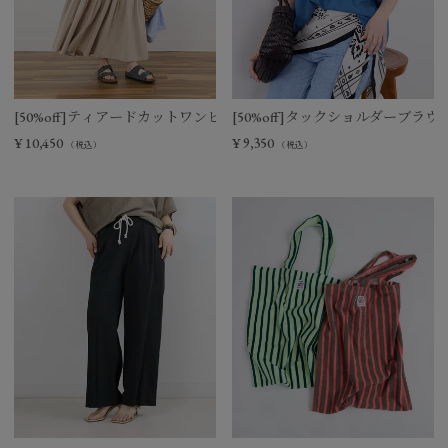
[50%off]ティアードカットワンピース
[50%off]タックショルダーブラウ
¥
10,450
¥
9,350
（税込）
（税込）