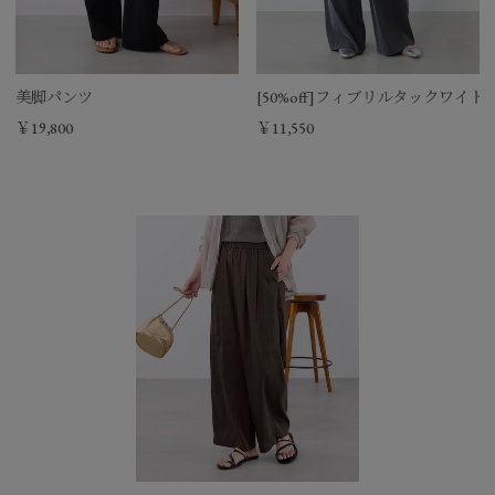
美脚パンツ
[50%off]フィブリルタックワイド
￥19,800
￥11,550