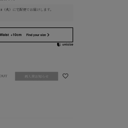
8/18（火）
に
宅配便
でお届けします。
Waist +10cm
Find your size
OUT
再入荷お知らせ