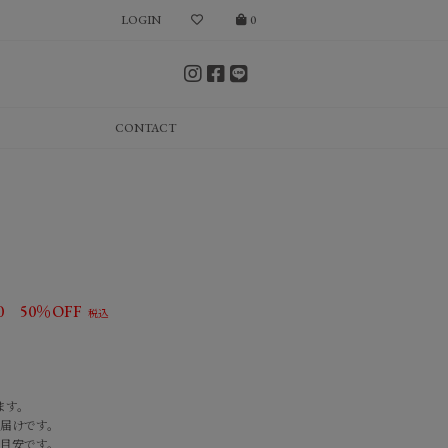
LOGIN
0
CONTACT
0
50％OFF
ます。
届けです。
目安です。