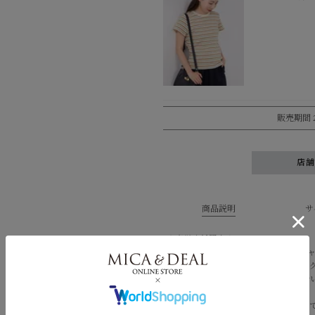
販売期間
店
商品説明
サ
★直営店舗限定カラー：GREEN
一枚でサマになる大人カジュアルTシ
伸縮性に優れた生地を使用したコンパ
程よく肉感があり、身体のラインを拾
になりにくい一枚。
カジュアル見えの素材をすっきり見せ