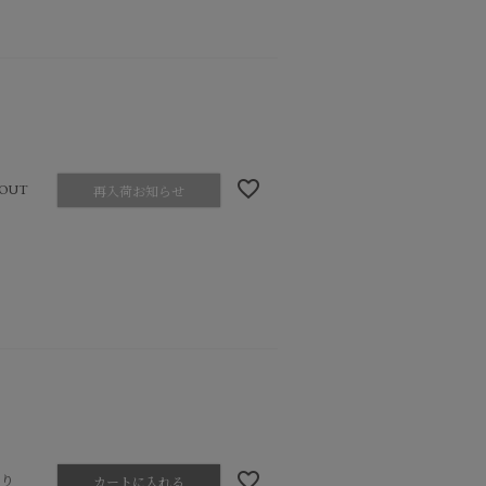
OUT
再入荷お知らせ
あり
カートに入れる