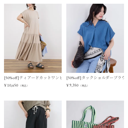
[50%off]ティアードカットワンピース
[50%off]タックショルダーブラウ
¥
10,450
¥
9,350
（税込）
（税込）