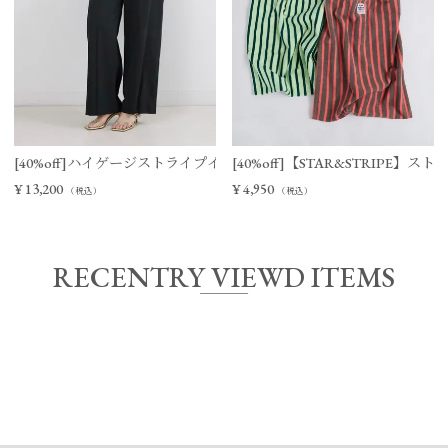
[40%off]ハイゲージストライプイージーパンツ
[40%off]【STAR&STRIPE
¥
13,200
¥
4,950
（税込）
（税込）
RECENTRY VIEWD ITEMS