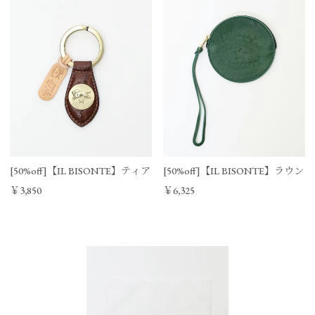
[50%off]【IL BISONTE】ティアドロップキーリング
[50%off]【IL BISONTE】ラ
￥3,850
￥6,325