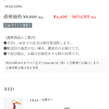
0324110096
通常価格
¥
8,800
¥
4,400
50％OFF
[
40
ポイント進呈 ]
《通常商品のご案内》
●平日9：00までの注文は即日発送致します。
●配送日の指定がない場合、最短日のお届けです。
●下記日程は、お届け日指定をする際の目安です。
明日
09時00分
までのご注文で
2026/08/18（火）
に
宅配便
でお届けします。
東京都
お届け先を変更
RED
在庫あり
FREE