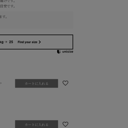
届けです。
目安です。
ます。
kg
25
Find your size
か
カートに入れる
カートに入れる