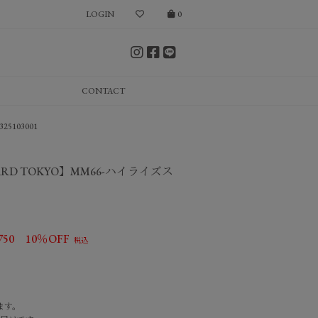
LOGIN
0
CONTACT
5103001
D CARD TOKYO】MM66-ハイライズス
750
10％OFF
ます。