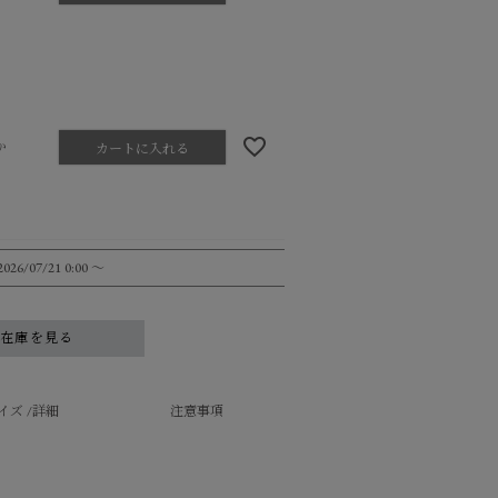
か
カートに入れる
2026/07/21 0:00
〜
舗在庫を見る
イズ /詳細
注意事項