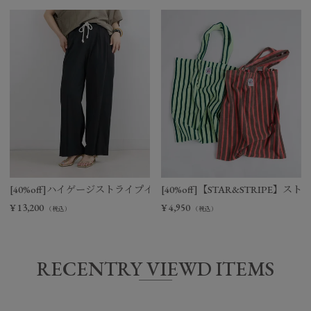
[40%off]ハイゲージストライプイージーパンツ
[40%off]【STAR&STRIPE
¥
13,200
¥
4,950
（税込）
（税込）
RECENTRY VIEWD ITEMS