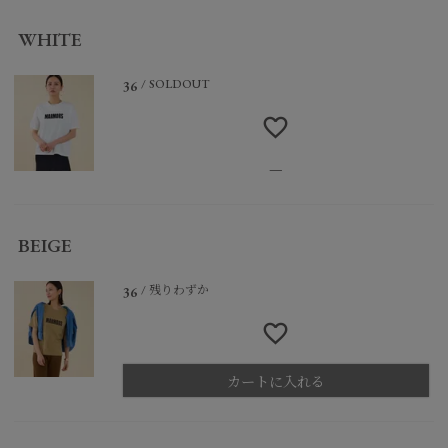
WHITE
SOLDOUT
36
—
BEIGE
残りわずか
36
カートに入れる