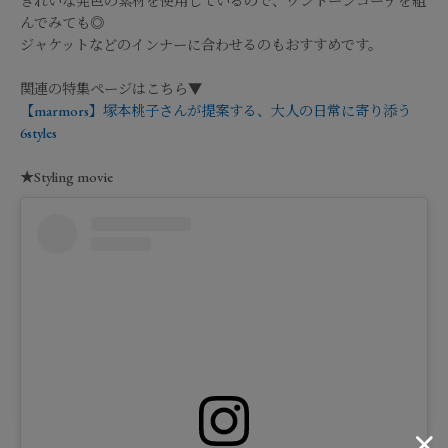
きれいな発色の素材を使用しているので、ワントーンコーデを組
んでみても◎
ジャケットなどのインナーに合わせるのもおすすめです。
関連の特集ページはこちら▼
【marmors】塚本桃子さんが提案する、大人の日常に寄り添う
6styles
★Styling movie