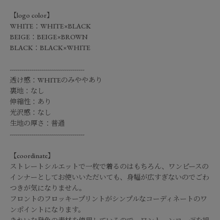
【logo color】
WHITE：WHITE×BLACK
BEIGE：BEIGE×BROWN
BLACK：BLACK×WHITE
--------------------------------------
透け感：WHITEのみややあり
裏地：なし
伸縮性：あり
光沢感：なし
生地の厚さ：普通
--------------------------------------
【coordinate】
ストレートシルエットで一枚で着るのはもちろん、ワンピースの
インナーとしてお使いいただいても、身幅が広すぎないのでごわ
つきが気になりません。
フロントのフロッキープリントがシンプルなコーディネートのワ
ンポイントになります。