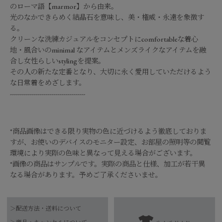
のローマ語【marmor】から由来。
光のなかできらめく結晶石を意味し、美・権威・永遠を象徴す
る。
クリーンな洗練カジュアルをコンセプトにcomfortableな着心
地・風合いのminimal なアイテムとメンズライクなアイテムを融
合し女性らしいstylingを提案。
その人の新たな定番となり、大切に永く愛用していただけるよう
な日常着をめざします。
--------------------------------------
*商品画像はできる限り実物の色に近づけるよう徹底しておりま
すが、お使いのデバイスのモニター設定、お部屋の照明等の閲覧
環境により実際の色味と異なって見える場合がございます。
*画像の商品はサンプルです。実際の商品と仕様、加工が若干異
なる場合があります。予めご了承くださいませ。
品番
0225309103
＞配送方法・送料について
本体：綿100%