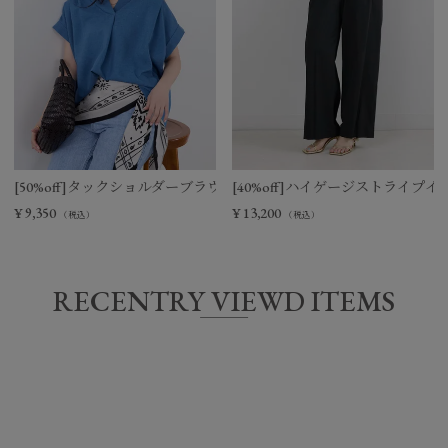
[50%off]タックショルダーブラウス
[40%off]ハイゲージストライプ
¥
9,350
¥
13,200
（税込）
（税込）
RECENTRY VIEWD ITEMS