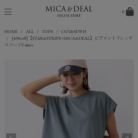
0
HOME
ALL
TOPS
CUT&SEWN
[40%off]【STAR&STRIPE×MICA&DEAL】ピグメントフレンチ
スリーブT-shirt