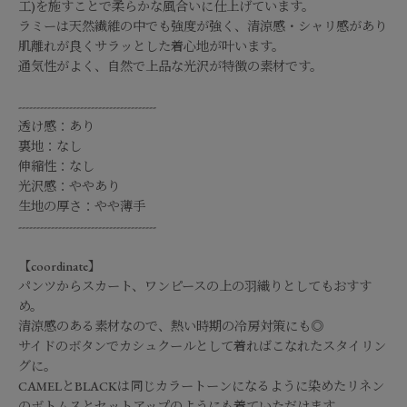
工)を施すことで柔らかな風合いに仕上げています。
ラミーは天然繊維の中でも強度が強く、清涼感・シャリ感があり
肌離れが良くサラッとした着心地が叶います。
通気性がよく、自然で上品な光沢が特徴の素材です。
--------------------------------------
透け感：あり
裏地：なし
伸縮性：なし
光沢感：ややあり
生地の厚さ：やや薄手
--------------------------------------
【coordinate】
パンツからスカート、ワンピースの上の羽織りとしてもおすす
め。
清涼感のある素材なので、熱い時期の冷房対策にも◎
サイドのボタンでカシュクールとして着ればこなれたスタイリン
グに。
CAMELとBLACKは同じカラートーンになるように染めたリネン
のボトムスとセットアップのようにも着ていただけます。