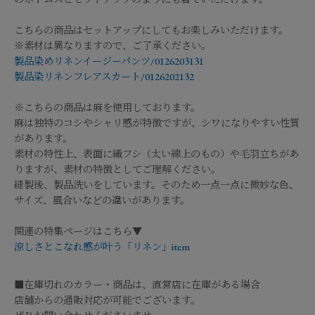
こちらの商品はセットアップにしてもお楽しみいただけます。
※素材は異なりますので、ご了承ください。
製品染めリネンイージーパンツ/0126203131
製品染リネンフレアスカート/0126202132
※こちらの商品は麻を使用しております。
麻は独特のコシやシャリ感が特徴ですが、シワになりやすい性質
があります。
素材の特性上、表面に織フシ（太い線上のもの）や毛羽立ちがあ
りますが、素材の特徴としてご理解ください。
縫製後、製品洗いをしています。そのため一点一点に微妙な色、
サイズ、風合いなどの違いがあります。
関連の特集ページはこちら▼
涼しさとこなれ感が叶う「リネン」item
■在庫切れのカラー・商品は、直営店に在庫がある場合
店舗からの通販対応が可能でございます。