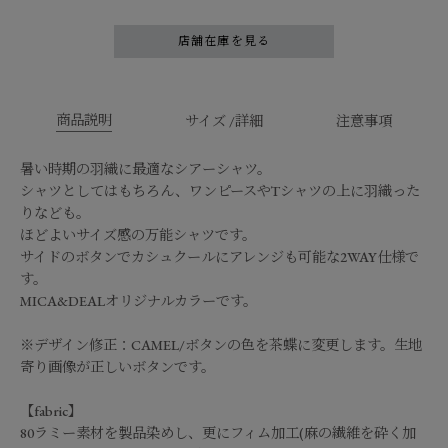
店舗在庫を見る
商品説明
サイズ /詳細
注意事項
暑い時期の羽織に最適なシアーシャツ。
シャツとしてはもちろん、ワンピースやTシャツの上に羽織った
りなども。
ほどよいサイズ感の万能シャツです。
サイドのボタンでカシュクールにアレンジも可能な2WAY仕様で
す。
MICA&DEALオリジナルカラーです。
※デザイン修正：CAMEL/ボタンの色を茶蝶に変更します。生地
寄り画像が正しいボタンです。
【fabric】
80ラミー素材を製品染めし、更にフィム加工(麻の繊維を砕く加