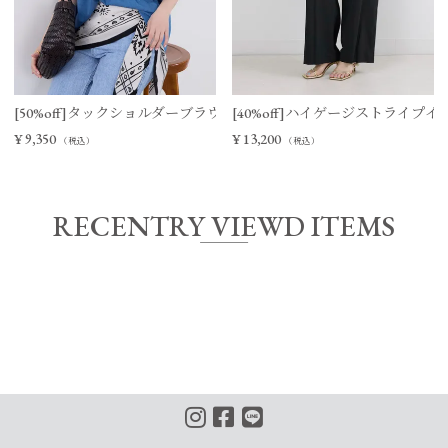
[50%off]タックショルダーブラウス
[40%off]ハイゲージストライプ
¥
9,350
¥
13,200
（税込）
（税込）
RECENTRY VIEWD ITEMS