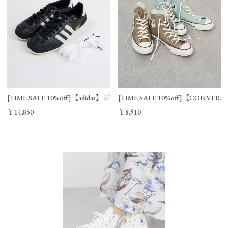
23.0～23.5㎝
38
23.5～24.0㎝
[TIME SALE 10%off]【adidas】ジャパンモデルスニーカー-JAPAN /0325
[TIME SALE 10%off]【CONVE
￥14,850
￥8,910