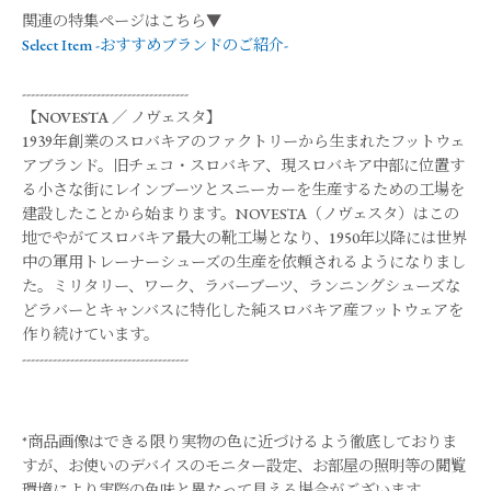
関連の特集ページはこちら▼
Select Item -おすすめブランドのご紹介-
--------------------------------------
【
NOVESTA
／
ノヴェスタ
】
1939年創業のスロバキアのファクトリーから生まれたフットウェ
アブランド。旧チェコ・スロバキア、現スロバキア中部に位置す
る小さな街にレインブーツとスニーカーを生産するための工場を
建設したことから始まります。NOVESTA（ノヴェスタ）はこの
地でやがてスロバキア最大の靴工場となり、1950年以降には世界
中の軍用トレーナーシューズの生産を依頼されるようになりまし
た。ミリタリー、ワーク、ラバーブーツ、ランニングシューズな
どラバーとキャンバスに特化した純スロバキア産フットウェアを
作り続けています。
--------------------------------------
*商品画像はできる限り実物の色に近づけるよう徹底しておりま
すが、お使いのデバイスのモニター設定、お部屋の照明等の閲覧
環境により実際の色味と異なって見える場合がございます。