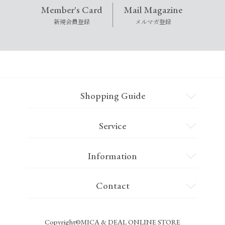
Member's Card
Mail Magazine
新規会員登録
メルマガ登録
Shopping Guide
Service
Information
Contact
Copyright©MICA & DEAL ONLINE STORE