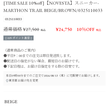
[TIME SALE 10%off]【NOVESTA】スニーカー-
MARTHON TRAIL BEIGE/BROWN/0325110033
0325110033
通常価格
¥
27,500
¥
24,750
10％OFF
[
225
ポイント進呈 ]
《通常商品のご案内》
●平日9：00までの注文は即日発送致します。
●配送日の指定がない場合、最短日のお届けです。
●下記日程は、お届け日指定をする際の目安です。
本日
09時00分
までのご注文で
2026/08/13（木）
に
宅配便
でお届けします。
東京都
お届け先を変更
BEIGE