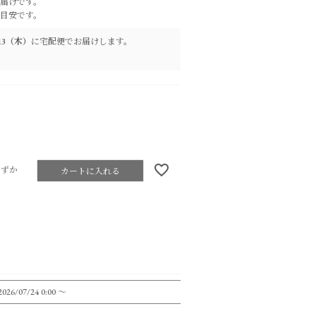
届けです。
目安です。
8/13（木）
に
宅配便
でお届けします。
わずか
カートに入れる
2026/07/24 0:00
〜