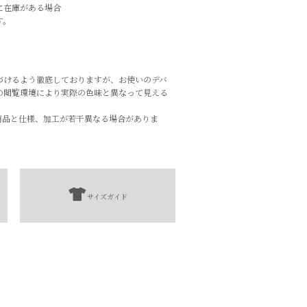
に在庫がある場合
す。
づけるよう徹底しておりますが、お使いのデバ
の閲覧環境により実際の色味と異なって見える
商品と仕様、加工が若干異なる場合がありま
サイズガイド
扱表示にてご確認をお願い致します。
となります。
添えない場合がございます。