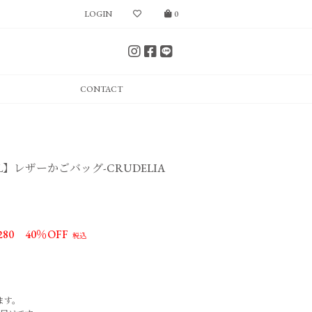
LOGIN
0
CONTACT
LABEL】レザーかごバッグ-CRUDELIA
280
40％OFF
ます。