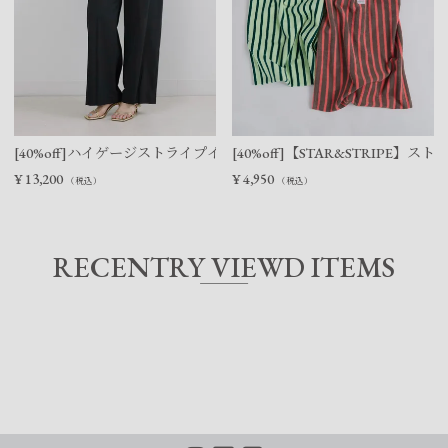
[40%off]ハイゲージストライプイージーパンツ
[40%off]【STAR&STRIPE
¥
13,200
¥
4,950
（税込）
（税込）
RECENTRY VIEWD ITEMS