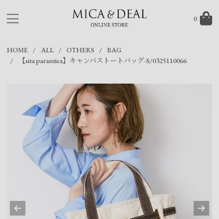
0
HOME
ALL
OTHERS
BAG
【sita parantica】キャンバストートバッグ-S/0325110066