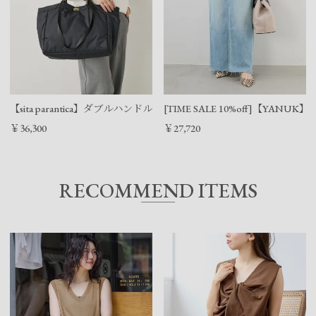
【sita parantica】ダブルハンドルトートバッグ/0324310053
[TIME SALE 10%off]【YAN
￥36,300
￥27,720
RECOMMEND ITEMS