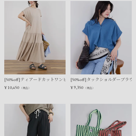
[50%off]ティアードカットワンピース
[50%off]タックショルダーブラウ
¥
10,450
¥
9,350
（税込）
（税込）