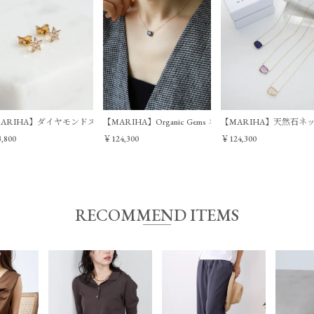
ARIHA】ダイヤモンドスターピアス/0324310063
【MARIHA】Organic Gems ネックレス/0324310065
【MARIHA】天然石ネックレス-
,800
￥124,300
￥124,300
RECOMMEND ITEMS