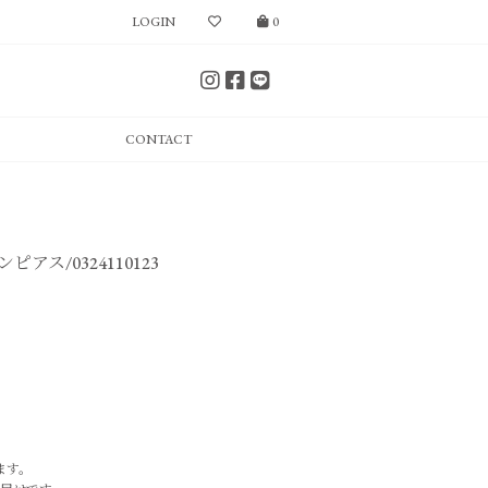
LOGIN
0
CONTACT
アス/0324110123
ます。