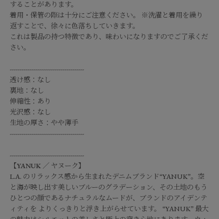
することがあります。
着用・保管の際は十分にご注意ください。 ※洗濯と着用を繰り
返すことで、徐々に色落ちしていきます。
これは製品の持つ特徴であり、味わいになりますのでご了承くだ
さい。
--------------------------------------
透け感：なし
裏地：なし
伸縮性：あり
光沢感：なし
生地の厚さ：やや薄手
--------------------------------------
--------------------------------------
【
YANUK
／
ヤヌーク
】
L.A. のリラックス感から生まれたデニムブランド“YANUK”。空
と海が映し出す美しいブルーのグラデーション、その土地のもう
ひとつの顔であるナチュラルなムードが、ブランドのアイデンテ
ィティを よりくっきりと浮き上がらせています。 “YANUK” 最大