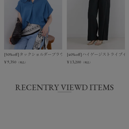
[50%off]タックショルダーブラウス
[40%off]ハイゲージストライプ
¥
9,350
¥
13,200
（税込）
（税込）
RECENTRY VIEWD ITEMS