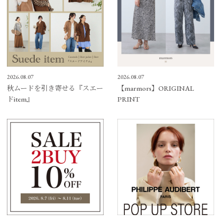
2026.08.07
2026.08.07
秋ムードを引き寄せる『スエー
【marmors】ORIGINAL
ドitem』
PRINT