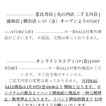
恵比寿店 | 丸の内店 二子玉川店 |
------------------------
浦和店 | 横浜店
1/19（金）オープンよりSTART
>>>STORE LIST
------------------------ ※一部SALE対象外商
品がございます。 ※返品、交換は承っておりません。
オンラインストア
1/19 (金)10:00
------------------------
START
------------------------ ※一部SALE対象外商品がござ
います。 ※ご注文後のキャンセル、
ご注文内容の変更は承っておりません。
※FINAL
SALE商品は1月19日(金)10:00より
開始となります。
※
システムの都合上イベント開始前に商品が
一時公開停
止・販売停止となります。
イベント開始時間まで
お待
ちくださいますようお願いいたします。