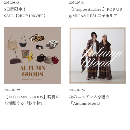
2026.08.05
2026.07.31
5日間限定！
【Philippe Audibert】POP UP
SALE【2BUY10%OFF】
@MICA&DEAL二子玉川店
2026.07.29
2026.07.24
【AUTUMN GOODS】晩夏か
秋のニュアンスを纏う
ら活躍する『秋小物』
『Autumn Mood』