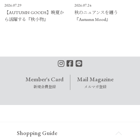
2026.07.29
2026.07.24
【AUTUMN GOODS】晩夏か
秋のニュアンスを纏う
ら活躍する『秋小物』
『Autumn Mood』
Member's Card
Mail Magazine
新規会員登録
メルマガ登録
Shopping Guide