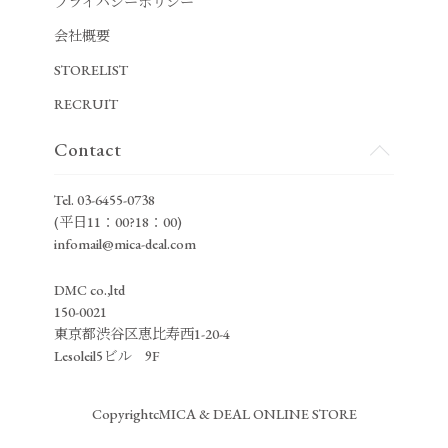
プライバシーポリシー
会社概要
STORELIST
RECRUIT
Contact
Tel.
03-6455-0738
(平日11：00?18：00)
infomail@mica-deal.com
DMC co.,ltd
150-0021
東京都渋谷区恵比寿西1-20-4
Lesoleil5ビル 9F
CopyrightcMICA & DEAL ONLINE STORE