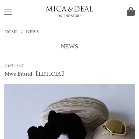
HOME
NEWS
NEWS
2023.12.07
Nwe Brand【LETICIA】