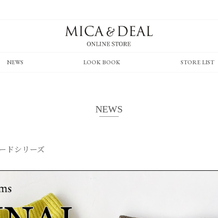
NEWS
LOOK BOOK
STORE LIST
NEWS
ードシリーズ