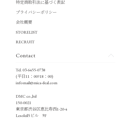
特定商取引法に基づく表記
プライバシーポリシー
会社概要
STORELIST
RECRUIT
Contact
Tel.
03-6455-0738
(平日11：00?18：00)
infomail@mica-deal.com
DMC co.,ltd
150-0021
東京都渋谷区恵比寿西1-20-4
Lesoleil5ビル 9F