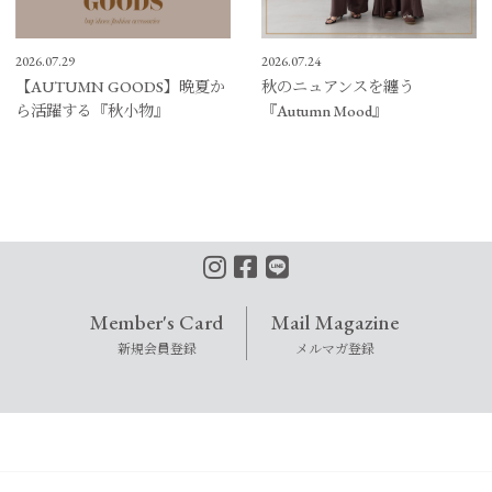
2026.07.29
2026.07.24
【AUTUMN GOODS】晩夏か
秋のニュアンスを纏う
ら活躍する『秋小物』
『Autumn Mood』
Member's Card
Mail Magazine
新規会員登録
メルマガ登録