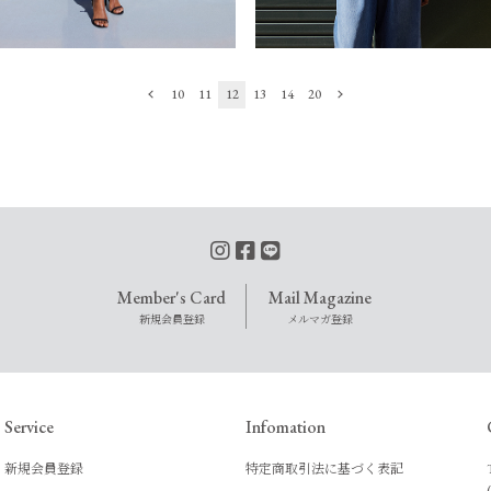
10
11
12
13
14
20
Member's Card
Mail Magazine
新規会員登録
メルマガ登録
Service
Infomation
新規会員登録
特定商取引法に基づく表記