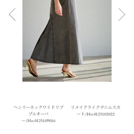
ヘンリーネックワイドリブ
リメイクライクデニムスカ
プルオーバ
ート/No.0125102022
ー/No.0125109016