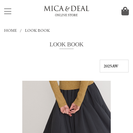
HOME
LOOK BOOK
LOOK BOOK