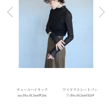
チュールハイネック
ワイドストレートパン
tee/No.0124409264
ツ/No.0124403269