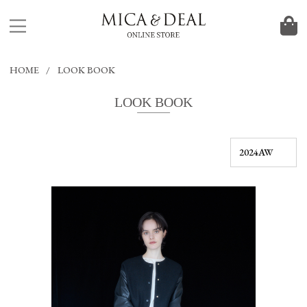
HOME
LOOK BOOK
LOOK BOOK