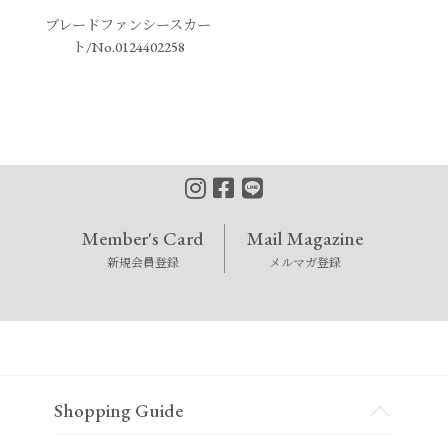
ブレードファンシースカー
ト/No.0124402258
Member's Card
Mail Magazine
新規会員登録
メルマガ登録
Shopping Guide