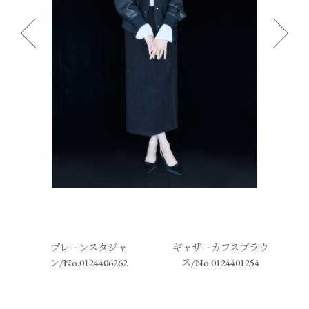
プレーンスタジャ
ギャザーカフスブラウ
ン/No.0124406262
ス/No.0124401254