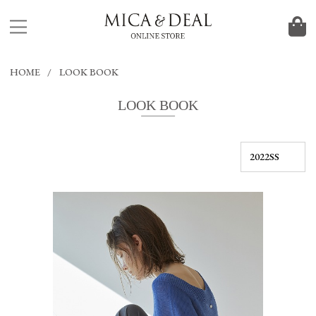
HOME
LOOK BOOK
LOOK BOOK