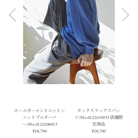
ホールガーメントコットン
タックスラックスパン
ニットプルオーバ
ツ/No.0122103033 店舗限
ー/No.0122108013
定商品
¥18,700
¥18,700