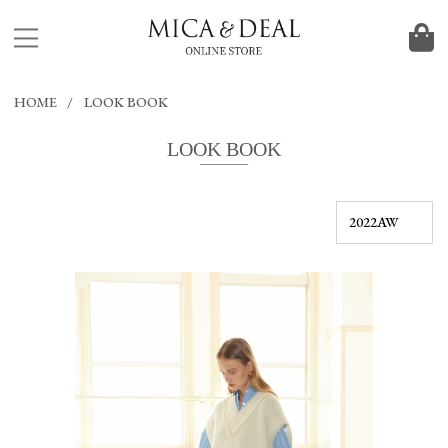
HOME
LOOK BOOK
LOOK BOOK