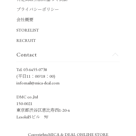
プライバシーポリシー
会社概要
STORELIST
RECRUIT
Contact
Tel.
03-6455-0738
(平日11：00?18：00)
infomail@mica-deal.com
DMC co.,ltd
150-0021
東京都渋谷区恵比寿西1-20-4
Lesoleil5ビル 9F
CopyrightcMICA & DEAL ONLINE STORE