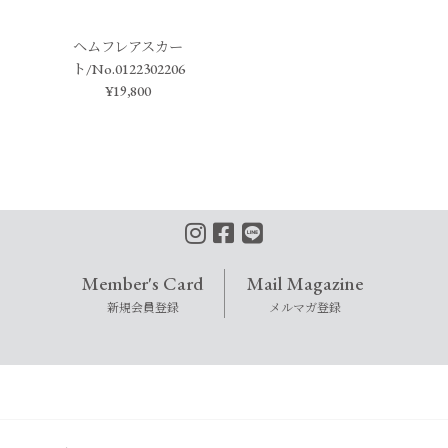
ヘムフレアスカー
ト/No.0122302206
¥19,800
Member's Card
Mail Magazine
新規会員登録
メルマガ登録