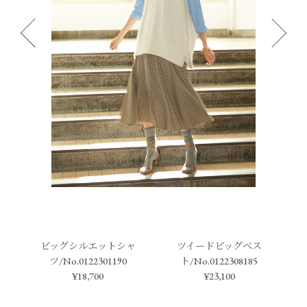
ビッグシルエットシャ
ツイードビッグベス
ツ/No.0122301190
ト/No.0122308185
¥18,700
¥23,100