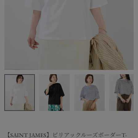
【SAINT JAMES】ピリアックルーズボーダーT-