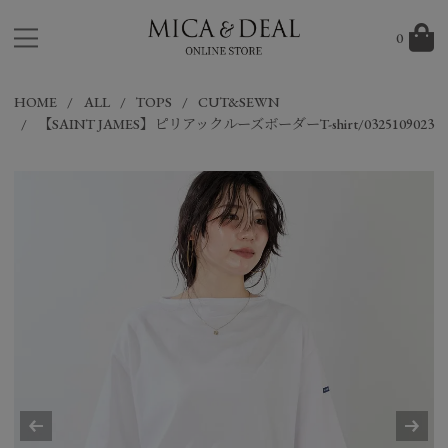
0
HOME
ALL
TOPS
CUT&SEWN
【SAINT JAMES】ピリアックルーズボーダーT-shirt/0325109023