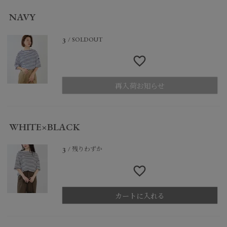
NAVY
SOLDOUT
3
再入荷お知らせ
WHITE×BLACK
残りわずか
3
カートに入れる