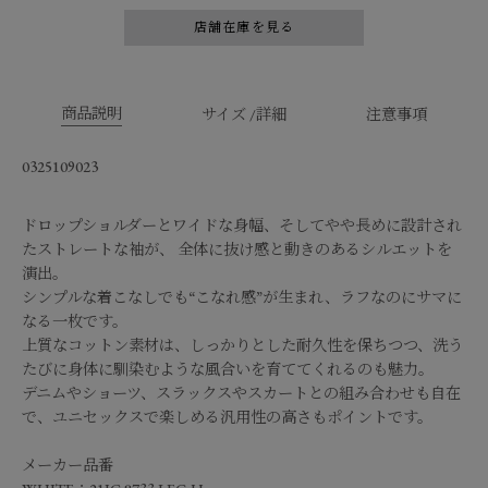
店舗在庫を見る
商品説明
サイズ /詳細
注意事項
0325109023
ドロップショルダーとワイドな身幅、そしてやや長めに設計され
たストレートな袖が、 全体に抜け感と動きのあるシルエットを
演出。
シンプルな着こなしでも“こなれ感”が生まれ、ラフなのにサマに
なる一枚です。
上質なコットン素材は、しっかりとした耐久性を保ちつつ、洗う
たびに身体に馴染むような風合いを育ててくれるのも魅力。
デニムやショーツ、スラックスやスカートとの組み合わせも自在
で、ユニセックスで楽しめる汎用性の高さもポイントです。
メーカー品番