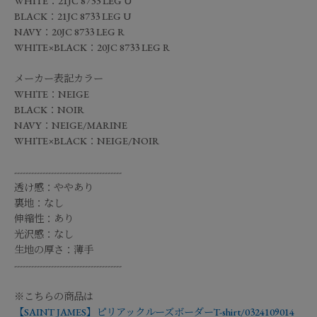
WHITE：21JC 8733 LEG U
BLACK：21JC 8733 LEG U
NAVY：20JC 8733 LEG R
WHITE×BLACK：20JC 8733 LEG R
メーカー表記カラー
WHITE：NEIGE
BLACK：NOIR
NAVY：NEIGE/MARINE
WHITE×BLACK：NEIGE/NOIR
--------------------------------------
透け感：ややあり
裏地：なし
伸縮性：あり
光沢感：なし
生地の厚さ：薄手
--------------------------------------
※こちらの商品は
【SAINT JAMES】ピリアックルーズボーダーT-shirt/0324109014