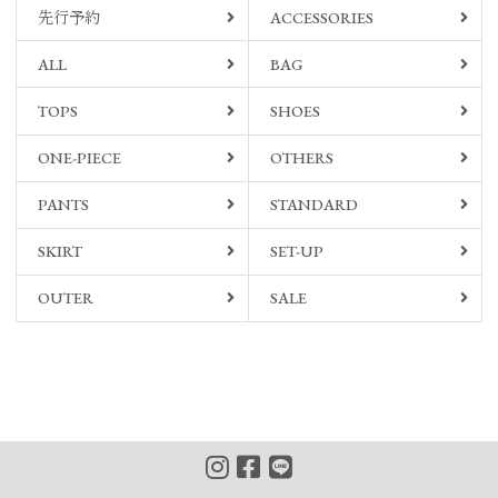
先行予約
ACCESSORIES
ALL
BAG
TOPS
SHOES
ONE-PIECE
OTHERS
PANTS
STANDARD
SKIRT
SET-UP
OUTER
SALE