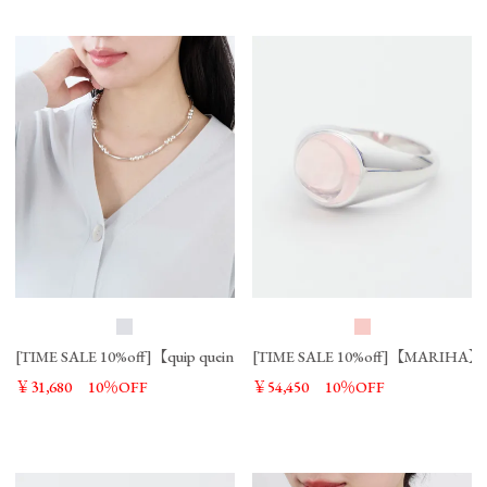
[TIME SALE 10%off]【quip queint】ボウリングトライブカーブネックレス-bowli
[TIME SALE 10%off]【MARIHA】
￥31,680
10％OFF
￥54,450
10％OFF