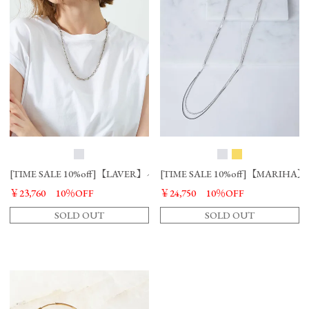
[TIME SALE 10%off]【LAVER】ハンドツイスト チェーンネックレス-HAN
[TIME SALE 10%off]【MARIHA】S
￥23,760
10％OFF
￥24,750
10％OFF
SOLD OUT
SOLD OUT