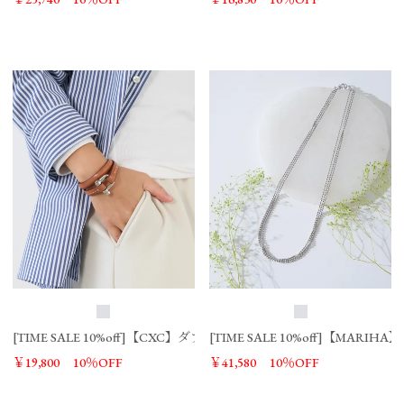
[TIME SALE 10%off]【CXC】ダブルレザーブレスレット/0325310077
[TIME SALE 10%off]【MARIH
￥19,800
10％OFF
￥41,580
10％OFF