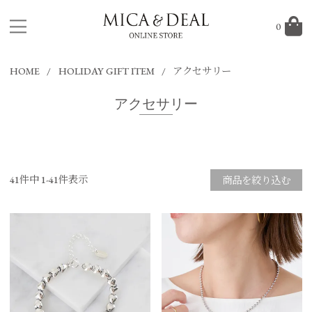
0
HOME
HOLIDAY GIFT ITEM
アクセサリー
アクセサリー
41
件中
1
-
41
件表示
商品を絞り込む