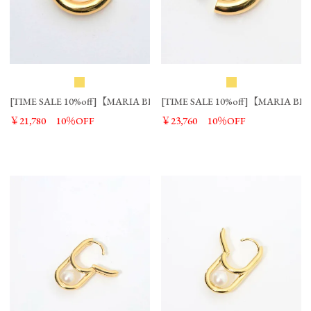
[TIME SALE 10%off]【MARIA BLACK】クローサーアパート フープ 25 ピアス
[TIME SALE 10%off]【MARIA B
￥21,780
10％OFF
￥23,760
10％OFF