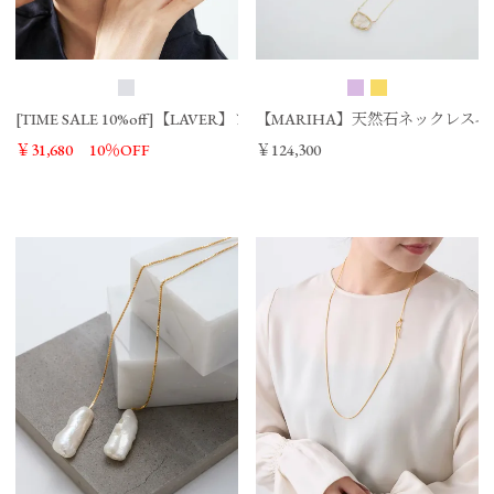
[TIME SALE 10%off]【LAVER】フープピアス-CANASTA LISA EARRIN
【MARIHA】天然石ネックレス-Organi
￥31,680
10％OFF
￥124,300