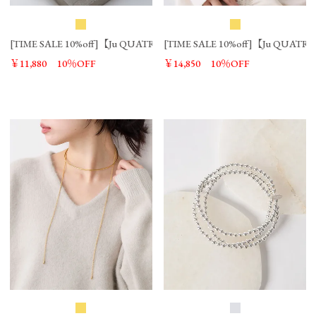
[TIME SALE 10%off]【Ju QUATRE】パールロングチェーンピアス/0325
[TIME SALE 10%off]【Ju QU
￥11,880
10％OFF
￥14,850
10％OFF