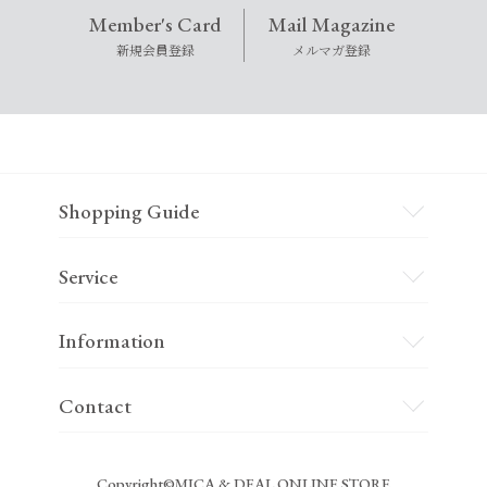
Member's Card
Mail Magazine
新規会員登録
メルマガ登録
Shopping Guide
Service
Information
Contact
Copyright©MICA & DEAL ONLINE STORE