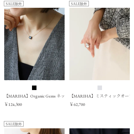
SALE除外
SALE除外
【MARIHA】Organic Gems ネックレス/0324310065
【MARIHA】ミスティックオーブスリング L-
￥124,300
￥62,700
SALE除外