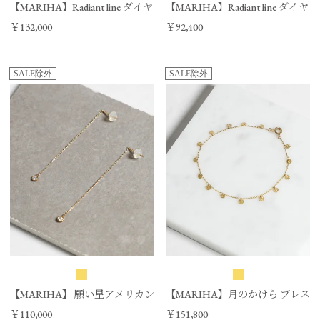
【MARIHA】Radiant line ダイヤリング/0324110126
【MARIHA】Radiant line ダイヤピ
￥132,000
￥92,400
SALE除外
SALE除外
【MARIHA】 願い星アメリカンピアス/0324110123
【MARIHA】月のかけら ブレスレット
￥110,000
￥151,800