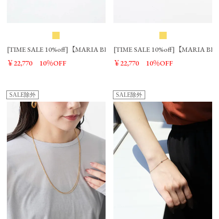
[TIME SALE 10%off]【MARIA BLACK】ジョインド パス ピアス（左耳用）-Joi
[TIME SALE 10%off]【MARIA 
￥22,770
10％OFF
￥22,770
10％OFF
SALE除外
SALE除外