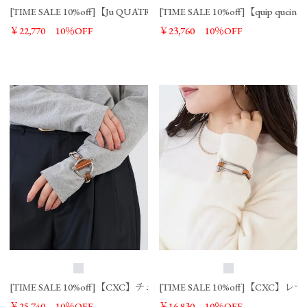
[TIME SALE 10%off]【Ju QUATRE】ロングチェーンチョーカー/03253
[TIME SALE 10%off]【quip quein
￥22,770
10％OFF
￥23,760
10％OFF
[TIME SALE 10%off]【CXC】チェーン×レザーブレスレット/03253100
[TIME SALE 10%off]【CXC
￥25,740
10％OFF
￥16,830
10％OFF