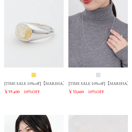
[TIME SALE 10%off]【MARIHA】ゴールドルチルクウォーツリング-Signature
[TIME SALE 10%off]【MARIHA
￥59,400
10％OFF
￥33,660
10％OFF