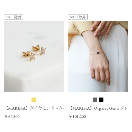
SALE除外
SALE除外
【MARIHA】ダイヤモンドスターピアス/0324310063
【MARIHA】Organic Gems ブレス
￥63,800
￥101,200