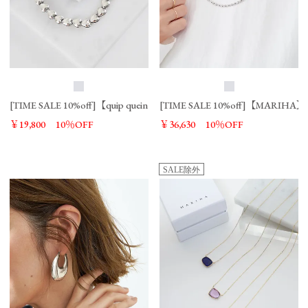
[TIME SALE 10%off]【quip queint】ハートチェーンブレスレット-bravery b
[TIME SALE 10%off]【MARIHA
￥19,800
10％OFF
￥36,630
10％OFF
SALE除外