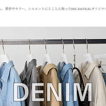
ム。 素材やカラー、シルエットにとことん拘った
MICA&DEALオリジ