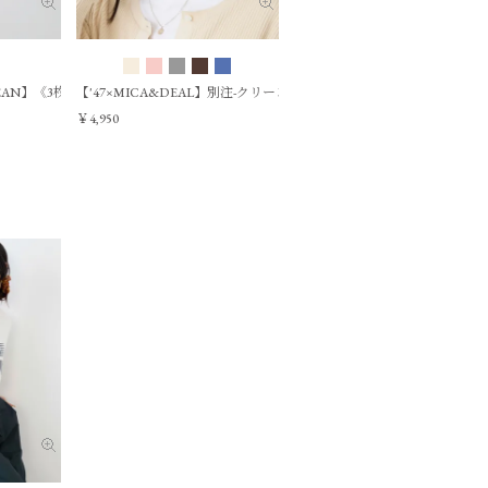
-shirt
 JEAN】《3枚セット》クルーネックTシャツby THE DODO JEAN
【'47×MICA&DEAL】別注-クリーンナップCAP- CLEAN UP
￥4,950