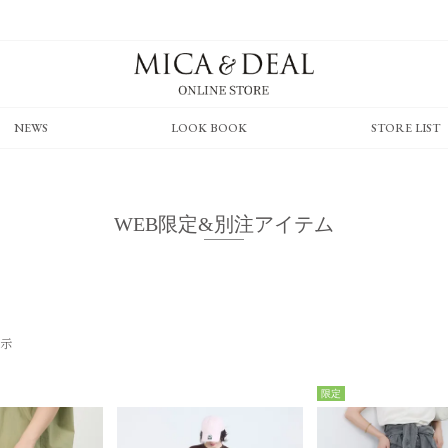
NEWS
LOOK BOOK
STORE LIST
WEB限定&別注アイテム
示
限定