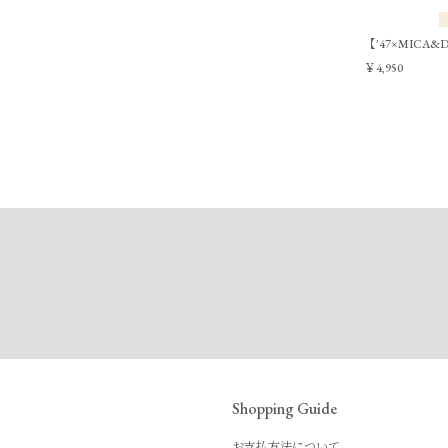
【'47×MICA
￥4,950
Shopping Guide
お支払方法について