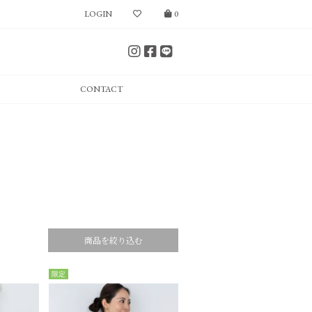
LOGIN
0
CONTACT
商品を絞り込む
限定